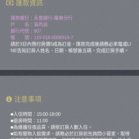
匯款資訊
匯款銀行：永豐銀行-羅東分行
戶 名：吳昀益
銀行代號：807
帳 號：119-018-0008919-7
請於3日內預付房價5成為訂金，匯款完成後請務必來電或LI
NE告知訂房人姓名、日期、帳號後五碼，完成訂房手續。
注意事項
■入住時間：15:00-18:00
■退房時間：11:00
■為維護住宿品質，請依訂房人數入住。
■如有寵物入館需求，請務必於訂房前先詢問小管家，取得