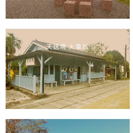
天送埤 火車站