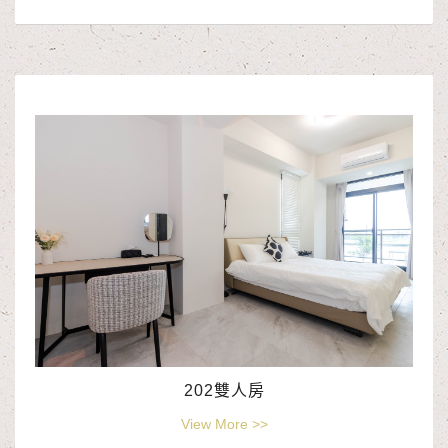
202雙人房
View More >>